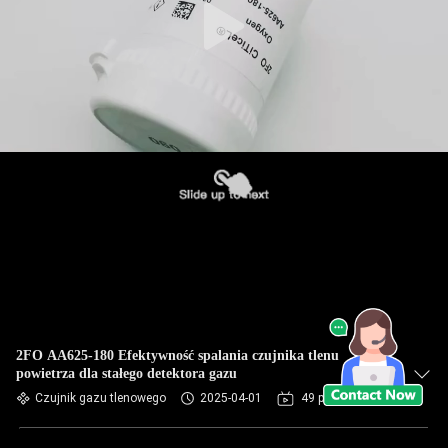
2FO AA625-180 Efektywność spalania czujnika tlenu
powietrza dla stałego detektora gazu
Czujnik gazu tlenowego
2025-04-01
49 poglądy