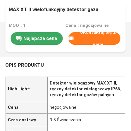
MAX XT II wielofunkcyjny detektor gazu
MOQ：1
Cena：negocjowalne
Skontaktuj się z
Najlepsza cena
nami
OPIS PRODUKTU
Detektor wielogazowy MAX XT II
,
High Light:
​​ręczny detektor wielogazowy IP66
,
ręczny detektor gazów palnych
Cena
negocjowalne
Czas dostawy
3-5 Świadczenia