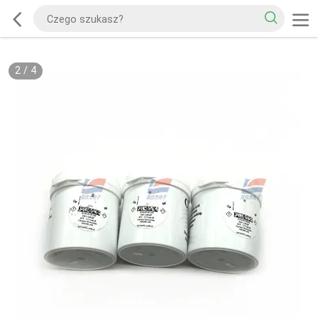
2
/
4