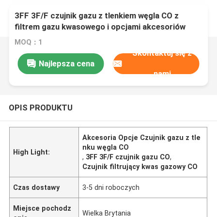
3FF 3F/F czujnik gazu z tlenkiem węgla CO z
filtrem gazu kwasowego i opcjami akcesoriów
MOQ：1
Skontaktuj się z
Najlepsza cena
nami
OPIS PRODUKTU
Akcesoria Opcje Czujnik gazu z tle
nku węgla CO
High Light:
,
3FF 3F/F czujnik gazu CO
,
Czujnik filtrujący kwas gazowy CO
Czas dostawy
3-5 dni roboczych
Miejsce pochodz
Wielka Brytania