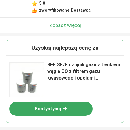
5.0
zweryfikowane Dostawca
Zobacz więcej
Uzyskaj najlepszą cenę za
3FF 3F/F czujnik gazu z tlenkiem
węgla CO z filtrem gazu
kwasowego i opcjami
akcesoriów
Kontyntynuj