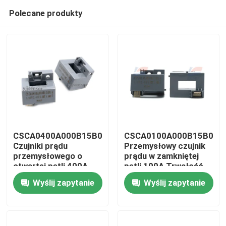
Polecane produkty
CSCA0400A000B15B01
CSCA0100A000B15B01
Czujniki prądu
Przemysłowy czujnik
przemysłowego o
prądu w zamkniętej
Do domu
otwartej pętli 400A
pętli 100A Trwałość
HVAC Analog
Wyślij zapytanie
Wyślij zapytanie
Produkty
Pokaz VR