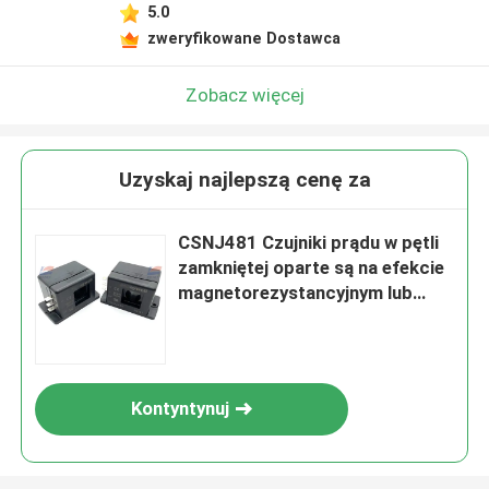
5.0
zweryfikowane Dostawca
Zobacz więcej
Uzyskaj najlepszą cenę za
CSNJ481 Czujniki prądu w pętli
zamkniętej oparte są na efekcie
magnetorezystancyjnym lub
efekcie Halla
Kontyntynuj